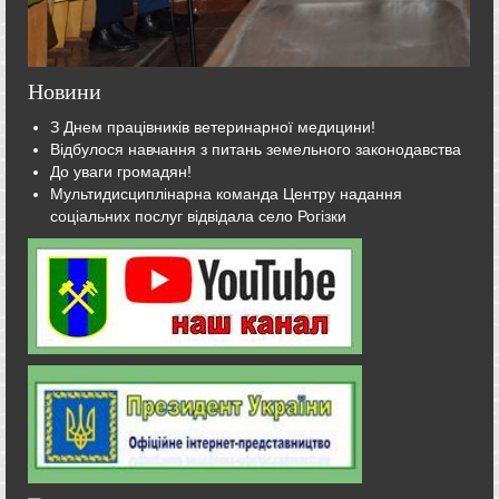
Новини
З Днем працівників ветеринарної медицини!
Відбулося навчання з питань земельного законодавства
До уваги громадян!
Мультидисциплінарна команда Центру надання
соціальних послуг відвідала село Рогізки