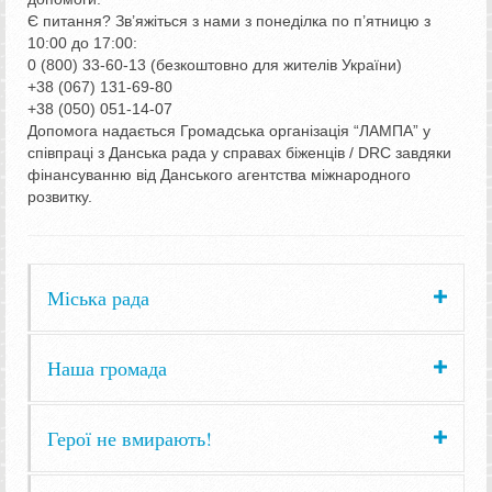
Є питання? Зв’яжіться з нами з понеділка по п’ятницю з
10:00 до 17:00:
0 (800) 33-60-13 (безкоштовно для жителів України)
+38 (067) 131-69-80
+38 (050) 051-14-07
Допомога надається Громадська організація “ЛАМПА” у
співпраці з Данська рада у справах біженців / DRC завдяки
фінансуванню від Данського агентства міжнародного
розвитку.
Міська рада
Наша громада
Герої не вмирають!