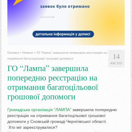
Головна
»
Новини
»
ГО “Лампа” завершила попередню реєстрацію на
14
отримання багатоцільової грошової допомоги
КВІ 2025
ГО “Лампа” завершила
попередню реєстрацію на
отримання багатоцільової
грошової допомоги
Громадська організація “ЛАМПА”
завершила попередню
реєстрацію на отримання багатоцільової грошової
допомоги у Сновській громаді Чернігівської області.
Хто міг зареєструватися?