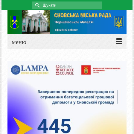
Search
for:
меню