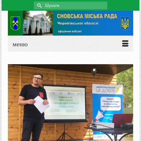
Search
for:
меню