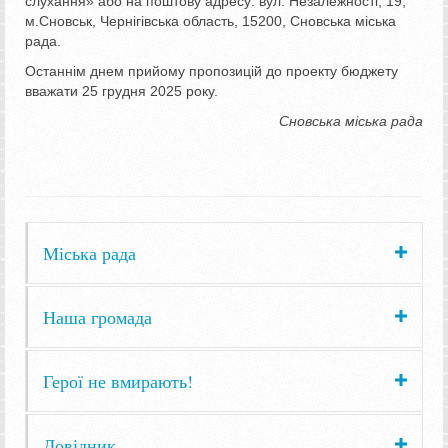
слухання» або на поштову адресу: вул. Незалежності, 19,
м.Сновськ, Чернігівська область, 15200, Сновська міська
рада.
Останнім днем прийому пропозицій до проекту бюджету
вважати 25 грудня 2025 року.
Сновська міська рада
Міська рада
Наша громада
Герої не вмирають!
Довідник