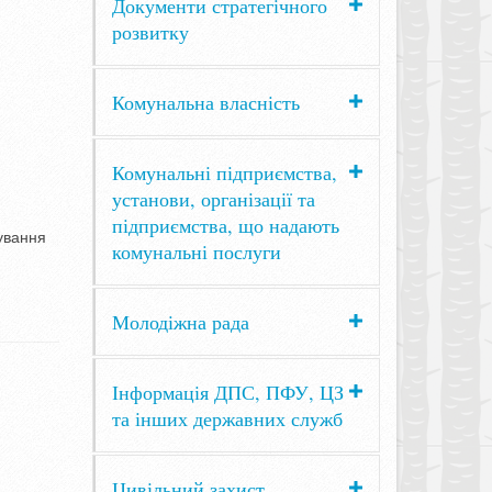
Документи стратегічного
розвитку
Комунальна власність
Комунальні підприємства,
установи, організації та
підприємства, що надають
нування
комунальні послуги
Молодіжна рада
Інформація ДПС, ПФУ, ЦЗ
та інших державних служб
Цивільний захист