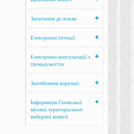
Запитання до влади
Електронні петиції
Електронні консультації з
громадськістю
Запобігання корупції
Інформація Сновської
міської територіальної
виборчої комісії