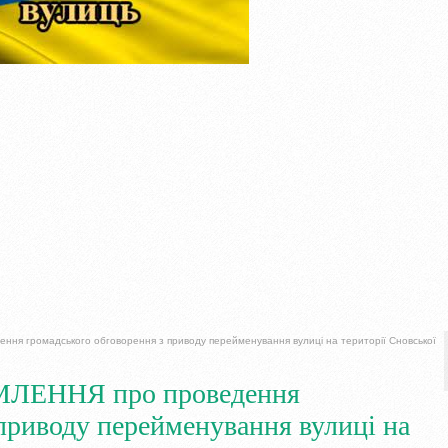
 громадського обговорення з приводу перейменування вулиці на території Сновської
ЕННЯ про проведення
приводу перейменування вулиці на