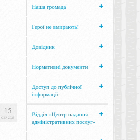
Наша громада
Герої не вмирають!
Довідник
Нормативні документи
Доступ до публічної
інформації
15
Відділ «Центр надання
СЕР 2023
адміністративних послуг»