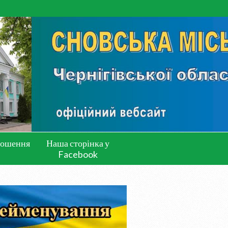
лошення
Наша сторінка у
Facebook