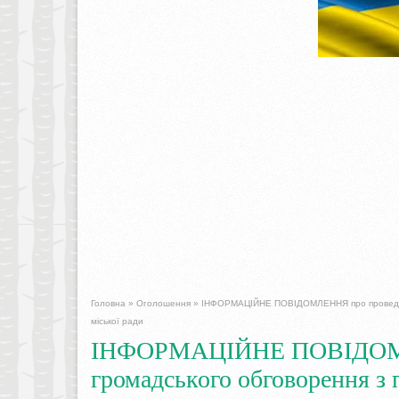
Головна
»
Оголошення
»
ІНФОРМАЦІЙНЕ ПОВІДОМЛЕННЯ про проведення
міської ради
ІНФОРМАЦІЙНЕ ПОВІДОМЛ
громадського обговорення з 