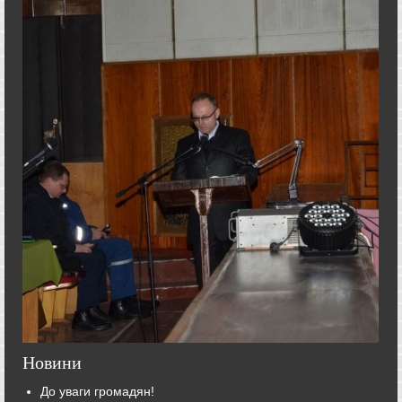
Новини
До уваги громадян!