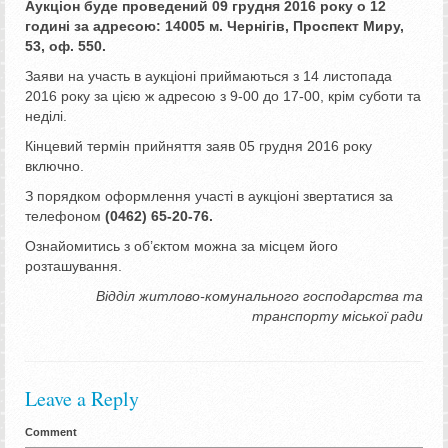
Аукціон буде проведений 09 грудня 2016 року о 12
годині за адресою: 14005 м. Чернігів, Проспект Миру,
53, оф. 550.
Заяви на участь в аукціоні приймаються з 14 листопада
2016 року за цією ж адресою з 9-00 до 17-00, крім суботи та
неділі.
Кінцевий термін прийняття заяв 05 грудня 2016 року
включно.
З порядком оформлення участі в аукціоні звертатися за
телефоном
(0462) 65-20-76.
Ознайомитись з об’єктом можна за місцем його
розташування.
Відділ житлово-комунального господарства та
транспорту міської ради
Leave a Reply
Comment