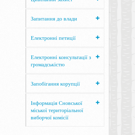
Запитання до влади
Електронні петиції
Електронні консультації з
громадськістю
Запобігання корупції
Інформація Сновської
міської територіальної
виборчої комісії