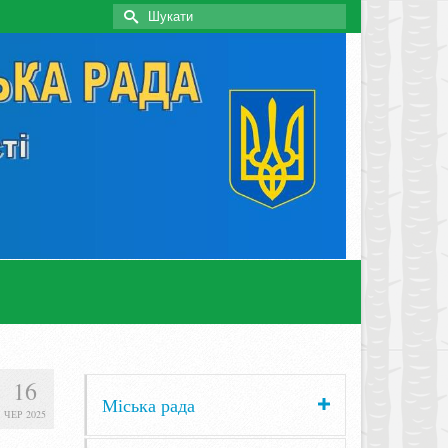
Search
for:
16
Міська рада
ЧЕР 2025