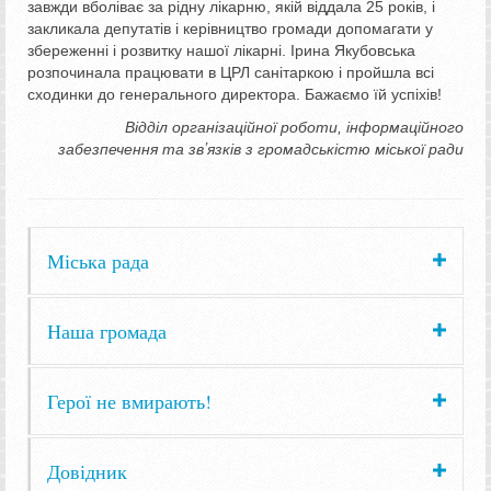
завжди вболіває за рідну лікарню, якій віддала 25 років, і
закликала депутатів і керівництво громади допомагати у
збереженні і розвитку нашої лікарні. Ірина Якубовська
розпочинала працювати в ЦРЛ санітаркою і пройшла всі
сходинки до генерального директора. Бажаємо їй успіхів!
Відділ організаційної роботи, інформаційного
забезпечення та звʼязків з громадськістю міської ради
Міська рада
Наша громада
Герої не вмирають!
Довідник