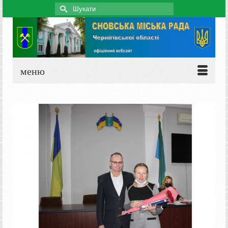
Search
for:
меню