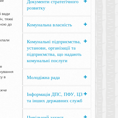
Документи стратегічного
ами
розвитку
і вади
ч, тяжкі
Комунальна власність
иною до
уклали
Комунальні підприємства,
установи, організації та
підприємства, що надають
комунальні послуги
де
онування
Молодіжна рада
су в
ижче
Інформація ДПС, ПФУ, ЦЗ
та інших державних служб
Цивільний захист