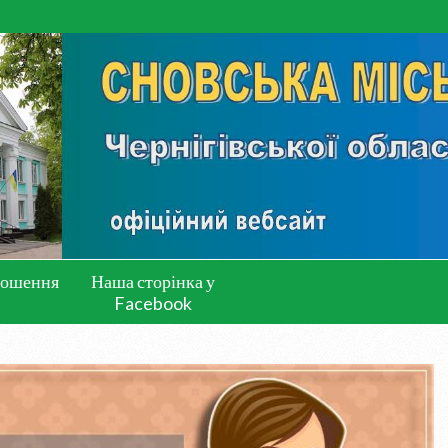
лошення
Наша сторінка у
Facebook