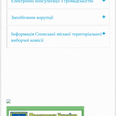
Електронні консультації з громадськістю
Запобігання корупції
Інформація Сновської міської територіальної
виборчої комісії