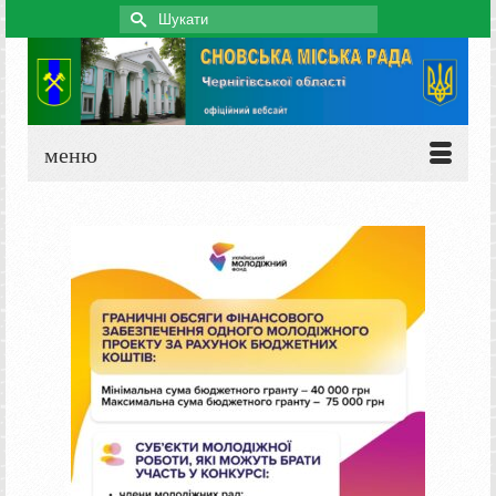
Search
for:
меню