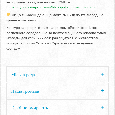
інформацію знайдете на сайті УМФ –
https://uyf.gov.ua/programs/blahopoluchchia-molodi-fo
Якщо ти маєш ідею, що може змінити життя молоді на
краще – час діяти!
Конкурс за пріоритетним напрямом «Розвиток стійкості,
безпечного середовища та психоемоційного благополуччя
молоді» для фізичних осіб реалізується Міністерством
молоді та спорту України і Українським молодіжним
фондом.
Міська рада
Наша громада
Герої не вмирають!