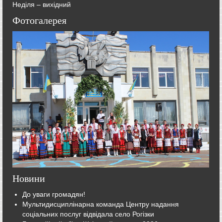
Неділя – вихідний
Фотогалерея
Новини
До уваги громадян!
Мультидисциплінарна команда Центру надання
соціальних послуг відвідала село Рогізки