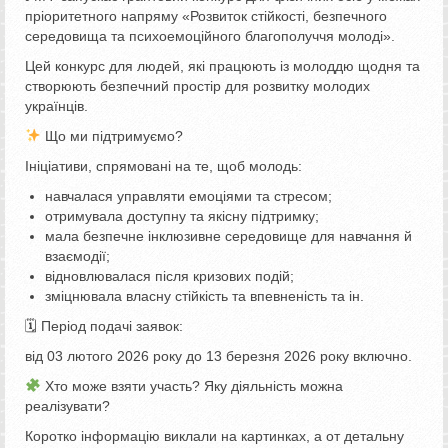
пріоритетного напряму «Розвиток стійкості, безпечного
середовища та психоемоційного благополуччя молоді».
Цей конкурс для людей, які працюють із молоддю щодня та
створюють безпечний простір для розвитку молодих
українців.
Що ми підтримуємо?
Ініціативи, спрямовані на те, щоб молодь:
навчалася управляти емоціями та стресом;
отримувала доступну та якісну підтримку;
мала безпечне інклюзивне середовище для навчання й
взаємодії;
відновлювалася після кризових подій;
зміцнювала власну стійкість та впевненість та ін.
🗓 Період подачі заявок:
від 03 лютого 2026 року до 13 березня 2026 року включно.
Хто може взяти участь? Яку діяльність можна
реалізувати?
Коротко інформацію виклали на картинках, а от детальну