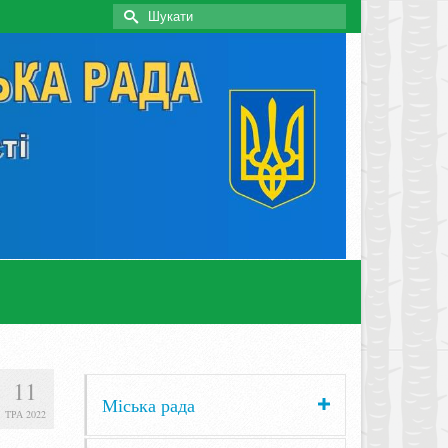
Search
for:
11
Міська рада
ТРА 2022