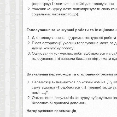
(перевірку) і з’явиться на сайті для голосування.
Учасник конкурсу може популяризувати свою кон
соціальних мережах тощо).
Голосування за конкурсні роботи
та їх оцінюван
Для голосування та підтримки конкурсної роботи 
Після авторизації учасник голосування може за 
думку, конкурсну роботу.
Оцінювання конкурсних робіт відбувається на са
голосування, які виявили бажання підтримати одн
Визначення переможців та оголошення результа
Переможці визначаються по кожній номінації у кіль
саме відмітки «Подобається». 1 (перше) місце за
номінації.
Оголошення результатів конкурсу публікується на 
безоплатної правової допомоги.
Нагородження переможців