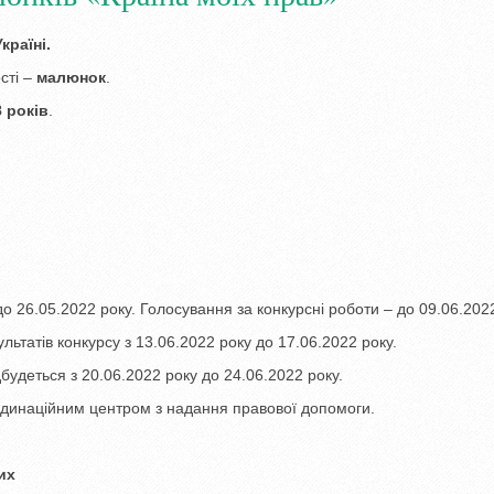
країні.
сті –
малюнок
.
8
років
.
до 26.05.2022 року. Голосування за конкурсні роботи – до 09.06.2022
льтатів конкурсу з 13.06.2022 року до 17.06.2022 року.
будеться з 20.06.2022 року до 24.06.2022 року.
рдинаційним центром з надання правової допомоги.
их