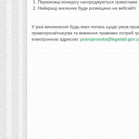
Переможці конкурсу нагороджуються грамотами та
Найкращі малюнки буде розміщено на вебсайті.
У разі виникнення будь-яких питань щодо умов пров
правопросвітництва та вивчення правових потреб г
електронною адресою:
pravoprosvita@legalaid.gov.u