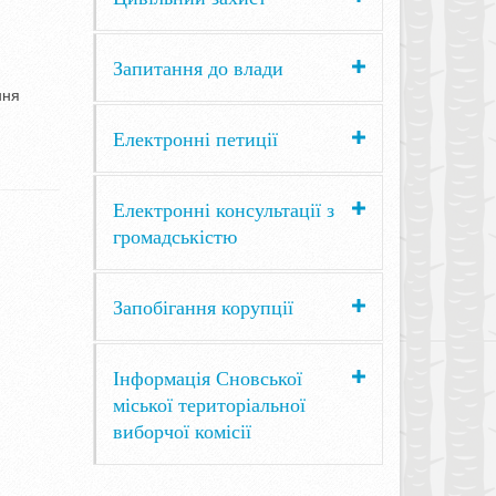
Запитання до влади
ння
Електронні петиції
Електронні консультації з
громадськістю
Запобігання корупції
Інформація Сновської
міської територіальної
виборчої комісії