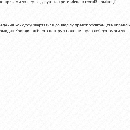
 призами за перше, друге та третє місце в кожній номінації.
едення конкурсу звертатися до відділу правопросвітництва управлі
ромадян Координаційного центру з надання правової допомоги за
a
.