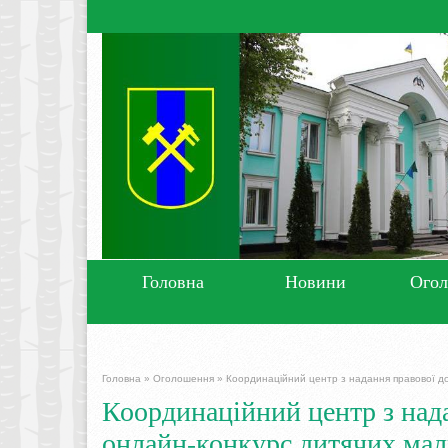
Головна
Новини
Ого
Головна
»
Оголошення
»
Координаційний центр з надання правової до
Координаційний центр з над
онлайн-конкурс дитячих мал