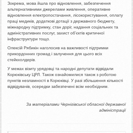
Зокрема, мова йшла про відновлення, забезпечення
альтернативними джерелами живлення, оперативне
відновлення електропостачання, лісокористування, оплату
праці медиків, додаткові дотації з державного бюджету,
міжнародну підтримку, стан доріг, надання соціальних та
адміністративних послуг, захист об’єктів критичної
інфраструктури тощо.
Олексій Рябикін наголосив на важливості підтримки
прикордонних громад і залучення для цього всіх
стейкхолдерів.
У межах візиту урядовці та народні депутати відвідали
Корюківську ЦРЛ. Також ознайомилися також з роботою
пунктів незламності в Корюківці. У разі збільшення кількості
відвідувачів, осередки забезпечені всім необхідним.
За матеріалами Чернігівської обласної державної
адміністрації