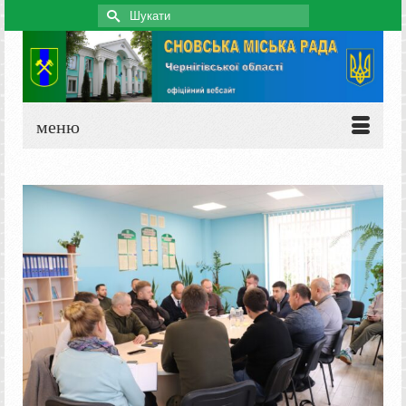
Search
for:
меню