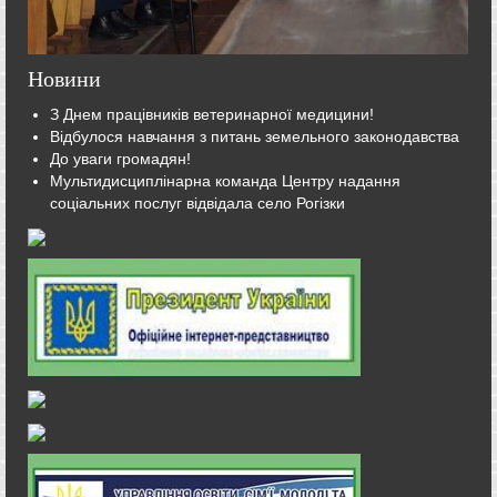
Новини
З Днем працівників ветеринарної медицини!
Відбулося навчання з питань земельного законодавства
До уваги громадян!
Мультидисциплінарна команда Центру надання
соціальних послуг відвідала село Рогізки