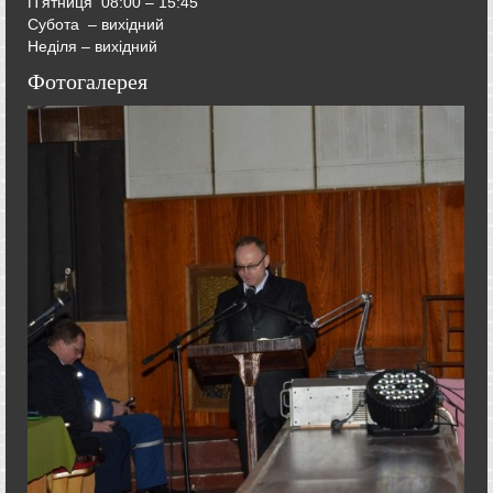
П’ятниця
08:00 – 15:45
Субота – вихідний
Неділя – вихідний
Фотогалерея