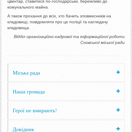
цвинтар, ставитися по-господарськи, бережливо до
комунального майна.
А також прохання до всіх, хто бачить зловмисників на
кладовищі, повідомляти про це поліції та наглядачу
кладовища.
Відділ організаційно-кадрової та інформаційної роботи
Сновської міської ради
Міська рада
Наша громада
Герої не вмирають!
Довідник