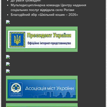
До уваги громадян!
Мультидисциплінарна команда Центру надання
соціальних послуг відвідала село Рогізки
Благодійний збір «Шкільний кошик – 2026»