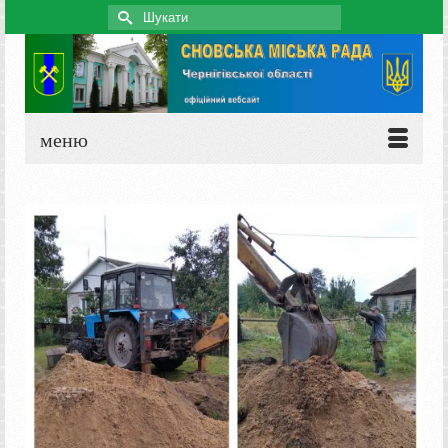
Search
for:
меню