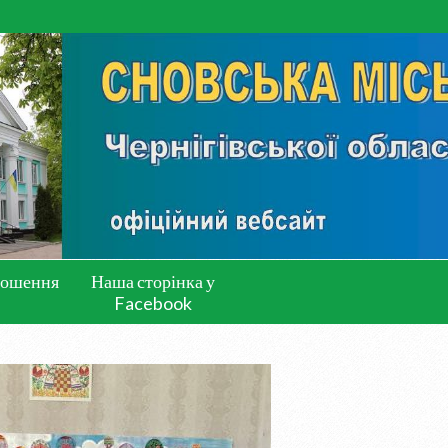
лошення
Наша сторінка у
Facebook