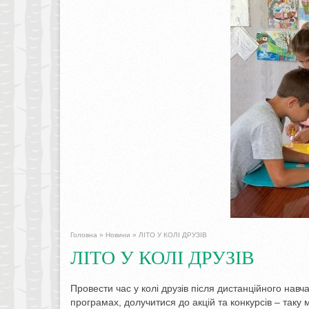
Головна
»
Новини
»
ЛІТО У КОЛІ ДРУЗІВ
ЛІТО У КОЛІ ДРУЗІВ
Провести час у колі друзів після дистанційного нав
програмах, долучитися до акцій та конкурсів – таку