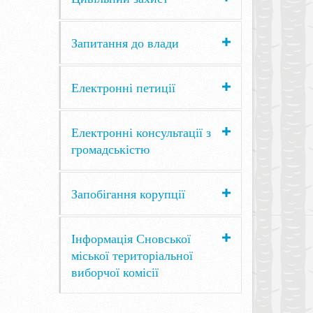
Запитання до влади
Електронні петиції
Електронні консультації з
громадськістю
Запобігання корупції
Інформація Сновської
міської територіальної
виборчої комісії