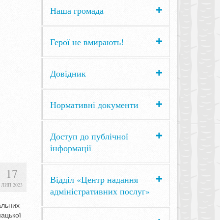
Наша громада
Герої не вмирають!
Довідник
Нормативні документи
Доступ до публічної
інформації
17
Відділ «Центр надання
ЛИП 2023
адміністративних послуг»
альних
нацької