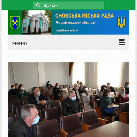
Search
for:
меню