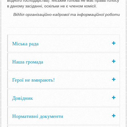
водного господарства). Міський голова не має права голосу
в даному засіданні, оскільки не є членом комісії.
Відділ організаційно-кадрової та інформаційної роботи
Міська рада
Наша громада
Герої не вмирають!
Довідник
Нормативні документи