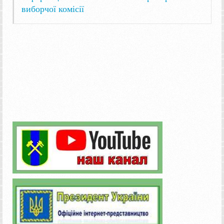
виборчої комісії