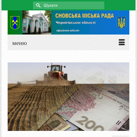
Search
for:
меню