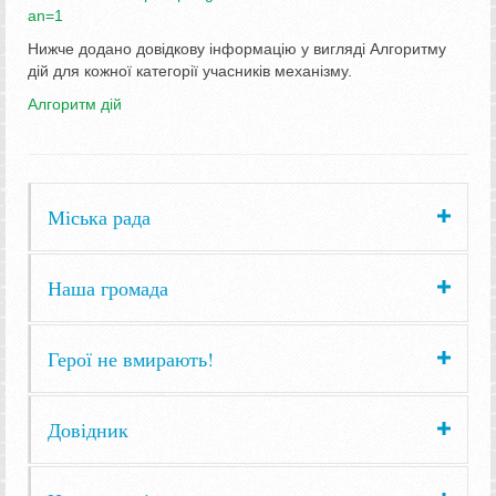
an=1
Нижче додано довідкову інформацію у вигляді Алгоритму
дій для кожної категорії учасників механізму.
Алгоритм дій
Міська рада
Наша громада
Герої не вмирають!
Довідник