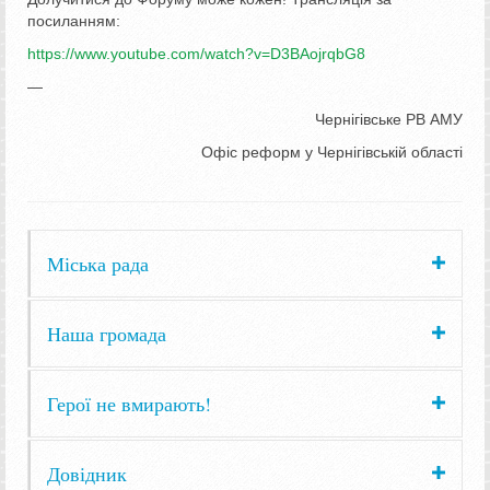
посиланням:
https://www.youtube.com/watch?v=D3BAojrqbG8
—
Чернігівське РВ АМУ
Офіс реформ у Чернігівській області
Міська рада
Наша громада
Герої не вмирають!
Довідник