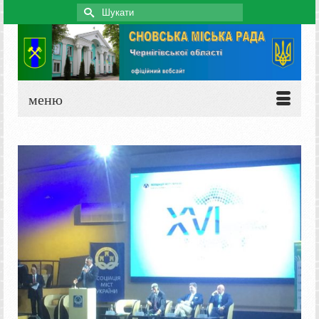
Search
for:
меню