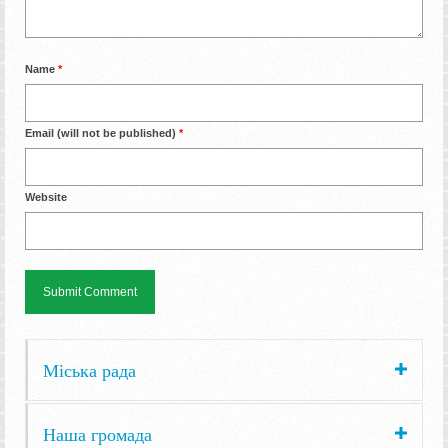
Name
*
Email (will not be published)
*
Website
Міська рада
Наша громада