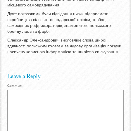
місцевого самоврядування.
Дуже показовими були відвідання низки підприємств –
виробництва сільськогосподарської техніки, ковбас,
самохідних рефрижераторів, знаменитого польського
бренду лаків та фарб.
Олександр Олександрович висловлює слова щирої
вдячності польським колегам за чудову організацію поїздки
насичену корисною інформацією та щирістю спілкування
Leave a Reply
Comment