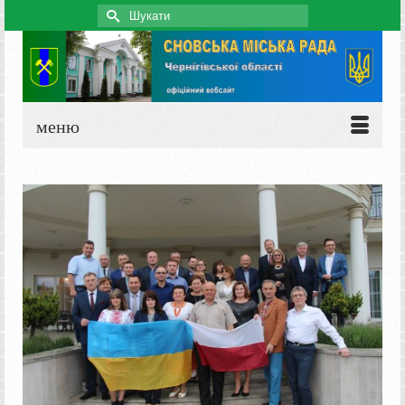
Search
for:
меню