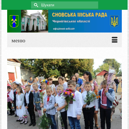
Search
for:
меню