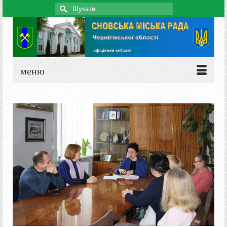
Search
for:
меню