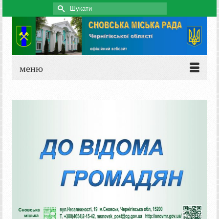
Search
for:
меню