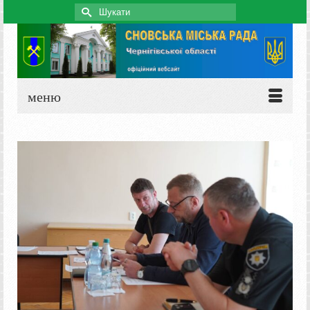
Search
for:
меню