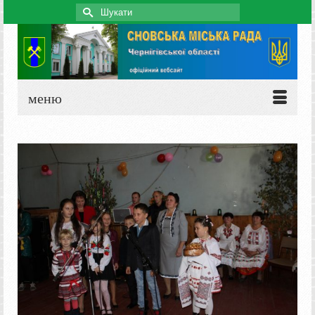
Search
for:
меню