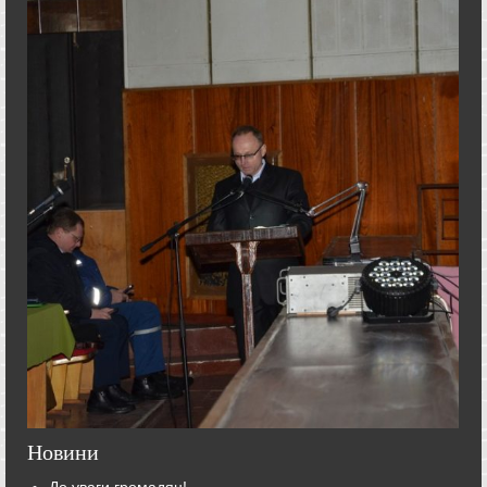
Новини
До уваги громадян!