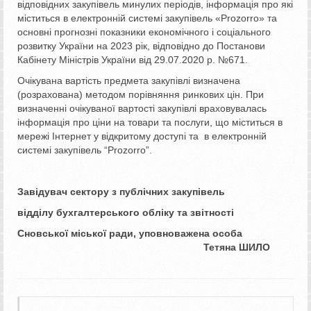
відповідних закупівель минулих періодів, інформація про які
міститься в електронній системі закупівель «Prozorro» та
основні прогнозні показники економічного і соціального
розвитку України на 2023 рік, відповідно до Постанови
Кабінету Міністрів України від 29.07.2020 р. №671.
Очікувана вартість предмета закупівлі визначена
(розрахована) методом порівняння ринкових цін. При
визначенні очікуваної вартості закупівлі враховувалась
інформація про ціни на товари та послуги, що міститься в
мережі Інтернет у відкритому доступі та в електронній
системі закупівель “Prozorro”.
Завідувач сектору з публічних закупівель
відділу бухгалтерського обліку та звітності
Сновської міської ради, уповноважена особа
Тетяна ШИЛО