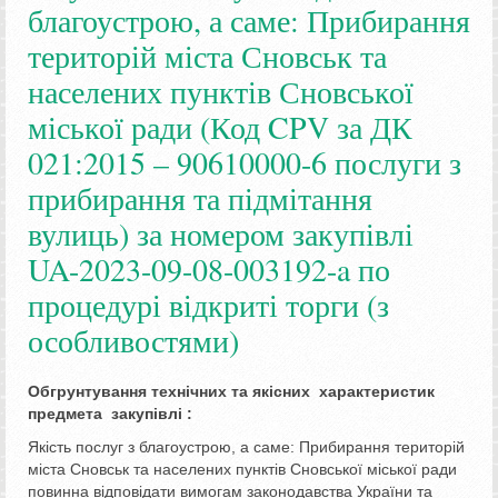
благоустрою, а саме: Прибирання
територій міста Сновськ та
населених пунктів Сновської
міської ради (Код CPV за ДК
021:2015 – 90610000-6 послуги з
прибирання та підмітання
вулиць) за номером закупівлі
UA-2023-09-08-003192-a по
процедурі відкриті торги (з
особливостями)
Обгрунтування технічних та якісних характеристик
предмета закупівлі :
Якість послуг з благоустрою, а саме: Прибирання територій
міста Сновськ та населених пунктів Сновської міської ради
повинна відповідати вимогам законодавства України та