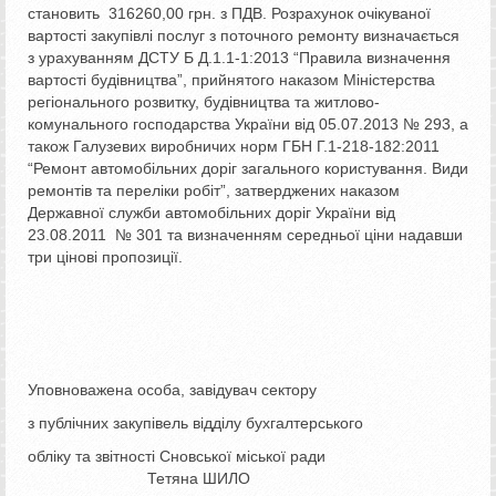
становить 316260,00 грн. з ПДВ. Розрахунок очікуваної
вартості закупівлі послуг з поточного ремонту визначається
з урахуванням ДСТУ Б Д.1.1-1:2013 “Правила визначення
вартості будівництва”, прийнятого наказом Міністерства
регіонального розвитку, будівництва та житлово-
комунального господарства України від 05.07.2013 № 293, а
також Галузевих виробничих норм ГБН Г.1-218-182:2011
“Ремонт автомобільних доріг загального користування. Види
ремонтів та переліки робіт”, затверджених наказом
Державної служби автомобільних доріг України від
23.08.2011 № 301 та визначенням середньої ціни надавши
три цінові пропозиції.
Уповноважена особа, завідувач сектору
з публічних закупівель відділу бухгалтерського
обліку та звітності Сновської міської ради
Тетяна ШИЛО