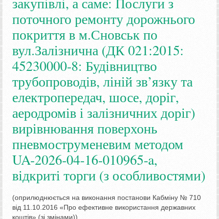
закупівлі, а саме: Послуги з
поточного ремонту дорожнього
покриття в м.Сновськ по
вул.Залізнична (ДК 021:2015:
45230000-8: Будівництво
трубопроводів, ліній зв’язку та
електропередач, шосе, доріг,
аеродромів і залізничних доріг)
вирівнювання поверхонь
пневмоструменевим методом
UA-2026-04-16-010965-a,
відкриті торги (з особливостями)
(оприлюднюється на виконання постанови Кабміну № 710
від 11.10.2016 «Про ефективне використання державних
коштів» (зі змінами)).