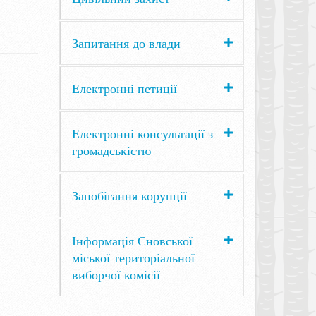
Запитання до влади
Електронні петиції
Електронні консультації з
громадськістю
Запобігання корупції
Інформація Сновської
міської територіальної
виборчої комісії