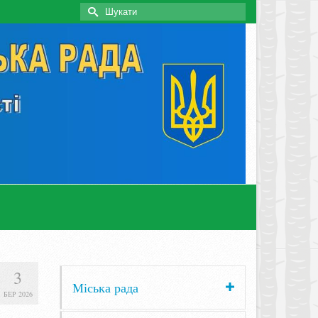
Search
for:
3
Міська рада
БЕР 2026