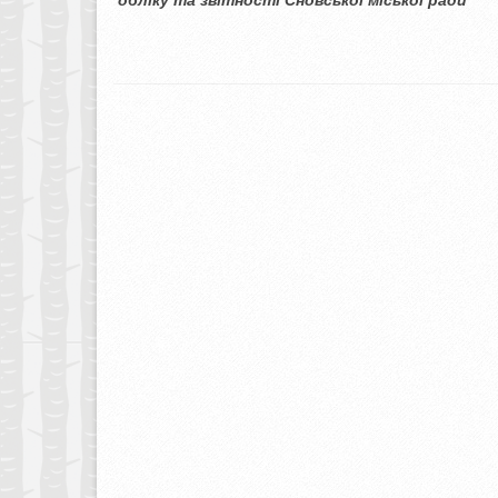
обліку та звітності Сновської 