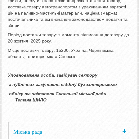
крихти, послуги з навантаження/розвантаження товару,
доставка товару автотранспортом з урахуванням вартості
цін на паливно-мастильні матеріали, націнка (маржа)
постачальника та всі визначені законодавством податки та
збори.
Період поставки товару: з моменту підписання договору до
20 жовтня 2025 року.
Місце поставки товару: 15200, Україна, Чернігівська
область, територія міста Сновськ.
Уповноважена особа, завідувач сектору
з публічних закупівель відділу бухгалтерського
обліку та звітності Сновської міської ради
Тетяна ШИЛО
Міська рада