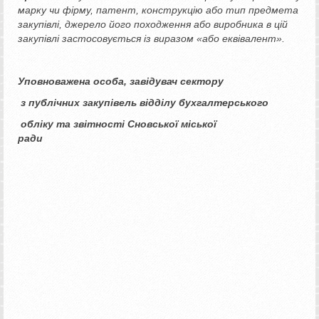
марку чи фірму, патент, конструкцію або тип предмета
закупівлі, джерело його походження або виробника в цій
закупівлі застосовується із виразом «або еквівалент».
Уповноважена особа, завідувач сектору
з публічних закупівель відділу бухгалтерського
обліку та звітності Сновської міської
ради