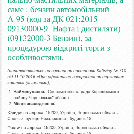
саме : бензин автомобільний
А-95 (код за ДК 021:2015 –
09130000-9 Нафта і дистиляти)
(09132000-3 Бензин), за
процедурою відкриті торги з
особливостями.
(оприлюднюється на виконання постанови Кабміну № 710
від 11.10.2016 «Про ефективне використання державних
коштів» (зі змінами))
Найменування:
Сновська міська рада Корюківського
району Чернігівської області
Місце знаходження:
Юридична адреса: 15200, Україна, Чернігівська область,
Сновськ, вулиця Незалежності, будинок 19.
Фактична адреса: 15200, Україна, Чернігівська область,
Сновськ, вулиця Незалежності, будинок 19