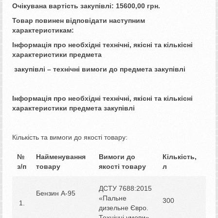
Очікувана вартість закупівлі:
15600,00
грн.
Товар повинен відповідати наступним
характеристикам:
Інформація про необхідні технічні, якісні та кількісні
характеристики предмета
закупівлі – технічні вимоги до предмета закупівлі
Інформація про необхідні технічні, якісні та кількісні
характеристики предмета закупівлі
Кількість та вимоги до якості товару:
№
Найменування
Вимоги до
Кількість,
з/п
товару
якості товару
л
ДСТУ 7688:2015
Бензин А-95
«Пальне
300
1.
дизельне Євро.
Технічні умови»