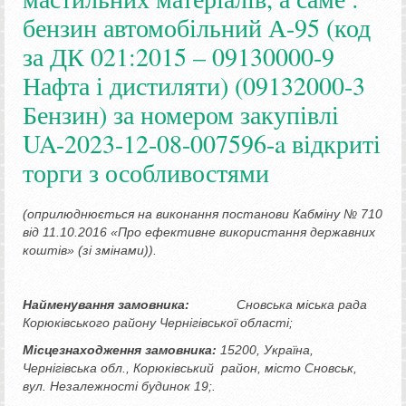
бензин автомобільний А-95 (код
за ДК 021:2015 – 09130000-9
Нафта і дистиляти) (09132000-3
Бензин) за номером закупівлі
UA-2023-12-08-007596-a відкриті
торги з особливостями
(оприлюднюється на виконання постанови Кабміну № 710
від 11.10.2016 «Про ефективне використання державних
коштів» (зі змінами))
.
Найменування замовника:
Сновська міська рада
Корюківського району Чернігівської області;
Місцезнаходження замовника:
15200, Україна,
Чернігівська обл., Корюківський район, місто Сновськ,
вул. Незалежності будинок 19;.