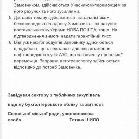
Замовником, здійснюються Учасником-переможцем за
його рахунок та його зусиллями.
Доставка товару здійснюється постачальником,
безпосередньо на адресу Замовника – за рахунок
постачальника кур’єрами НОВА ПОШТА, тощо. На
підтвердження вимоги надати гарантійний лист.
Відпуск нафтопродуктів Замовнику здійснюється
цілодобово, що є підставою для відвантаження
нафтопродуктів з усіх АЗС, що зазначені у пропозиції
переможця. Заправка автотранспорту здійснюється
відповідно до потреб Замовника.
Завідувач сектору з публічних закупівель
відділу бухгалтерського обліку та звітності
Сновської міської ради, уповноважена
особа Тетяна ШИЛО