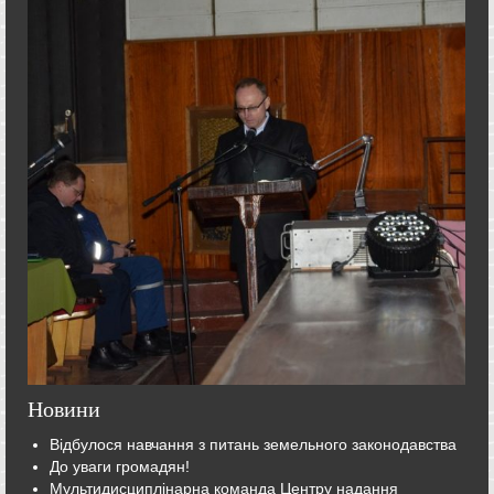
Новини
Відбулося навчання з питань земельного законодавства
До уваги громадян!
Мультидисциплінарна команда Центру надання