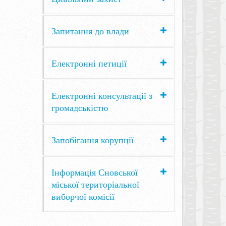
Запитання до влади
Електронні петиції
Електронні консультації з
громадськістю
Запобігання корупції
Інформація Сновської
міської територіальної
виборчої комісії