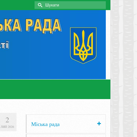
Search
for:
2
Міська рада
ЛИП 2026