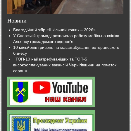
Новини
Благодійний збір «Шкільний кошик – 2026»
У Сновській громаді розпочала роботу мобільна клініка
Альянсу громадського здоров’я
10 мільйонів гривень на масштабування ветеранського
бізнесу
ТОП-10 найзатребуваніших та ТОП-5
високооплачуваних вакансій Чернігівщини на початок
серпня