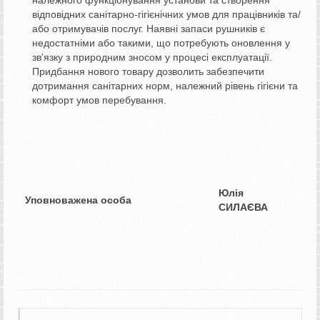
відповідних санітарно-гігієнічних умов для працівників та/
або отримувачів послуг. Наявні запаси рушників є
недостатніми або такими, що потребують оновлення у
зв’язку з природним зносом у процесі експлуатації.
Придбання нового товару дозволить забезпечити
дотримання санітарних норм, належний рівень гігієни та
комфорт умов перебування.
Юлія
Уповноважена особа
СИЛАЄВА