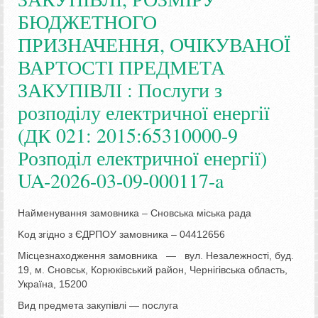
БЮДЖЕТНОГО
ПРИЗНАЧЕННЯ, ОЧІКУВАНОЇ
ВАРТОСТІ ПРЕДМЕТА
ЗАКУПІВЛІ : Послуги з
розподілу електричної енергії
(ДК 021: 2015:65310000-9
Розподіл електричної енергії)
UA-2026-03-09-000117-a
Найменування замовника – Сновська міська рада
Koд згідно з ЄДРПОУ замовника – 04412656
Місцезнаходження замовника — вул. Незалежності, буд.
19, м. Сновськ, Корюківський район, Чернігівська область,
Україна, 15200
Вид предмета закупівлі — nocлyгa