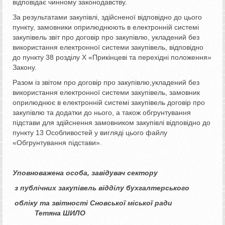
відповідає чинному законодавству.
За результатами закупівлі, здійсненої відповідно до цього
пункту, замовники оприлюднюють в електронній системі
закупівель звіт про договір про закупівлю, укладений без
використання електронної системи закупівель, відповідно
до пункту 38 розділу X «Прикінцеві та перехідні положення»
Закону.
Разом із звітом про договір про закупівлю,укладений без
використання електронної системи закупівель, замовник
оприлюднює в електронній системі закупівель договір про
закупівлю та додатки до нього, а також обгрунтування
підстави для здійснення замовником закупівлі відповідно до
пункту 13 Особливостей у вигляді цього файлу
«Обгрунтування підстави».
Уповноважена особа, завідувач сектору
з публічних закупівель відділу бухгалтерського
обліку та звітності Сновської міської ради
Тетяна ШИЛО