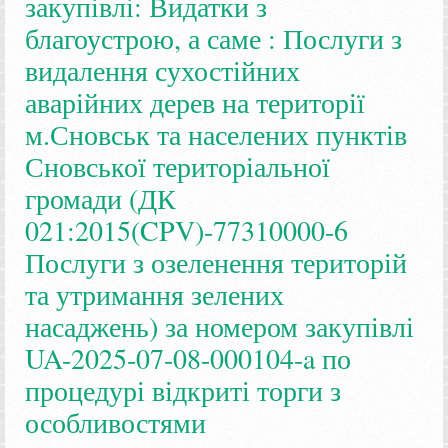
закупівлі: Видатки з
благоустрою, а саме : Послуги з
видалення сухостійних
аварійних дерев на території
м.Сновськ та населених пунктів
Сновської територіальної
громади (ДК
021:2015(CPV)-77310000-6
Послуги з озеленення територій
та утримання зелених
насаджень) за номером закупівлі
UA-2025-07-08-000104-a по
процедурі відкриті торги з
особливостями