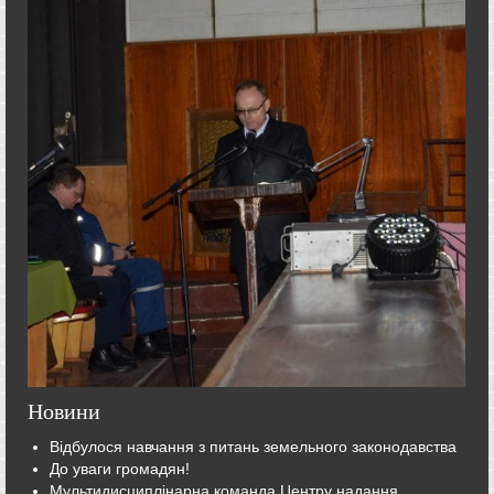
Новини
Відбулося навчання з питань земельного законодавства
До уваги громадян!
Мультидисциплінарна команда Центру надання