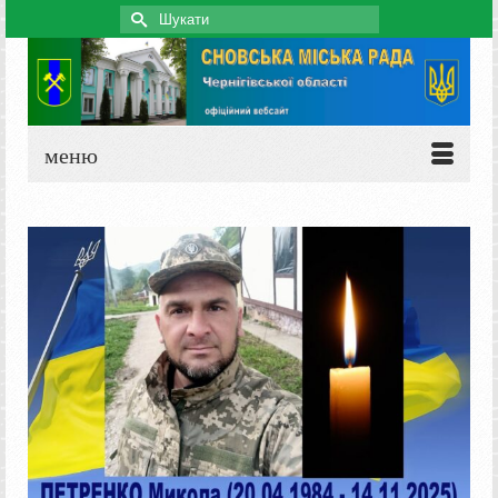
Search
for:
меню