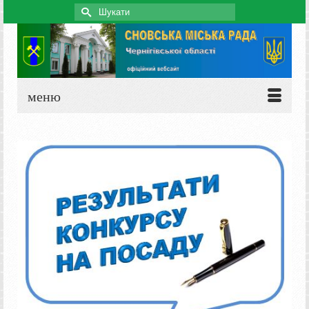
Search
for:
меню