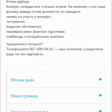
Етапи відбору
Конкурс складається з кількох етапів. На кожному з них наші
фахівці завжди готові допомогти та порадити:
заявка на участь у конкурсі;
тестування;
медичне обстеження;
перевірка рівня фізичної підготовки;
співбесіда з поліцейською комісією.
Залишилися питання?
Телефонуйте 067-400-59-01 — наш інспектор з рекрутингу
радо на них відповість.
Міська рада
Наша громада
Герої не вмирають!