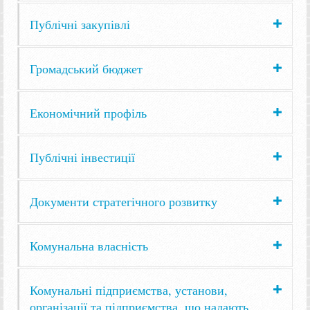
Публічні закупівлі
Громадський бюджет
Економічний профіль
Публічні інвестиції
Документи стратегічного розвитку
Комунальна власність
Комунальні підприємства, установи,
організації та підприємства, що надають