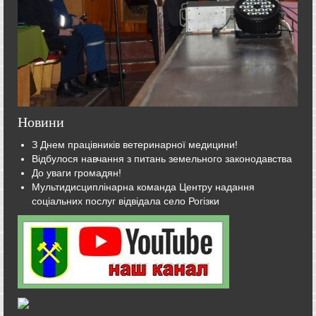
Новини
З Днем працівників ветеринарної медицини!
Відбулося навчання з питань земельного законодавства
До уваги громадян!
Мультидисциплінарна команда Центру надання
соціальних послуг відвідала село Рогізки