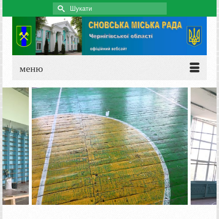
Search
for:
меню