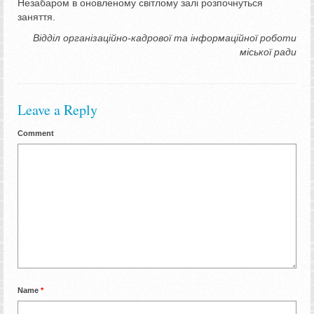
Незабаром в оновленому світлому залі розпочнуться
заняття.
Відділ організаційно-кадрової та інформаційної роботи
міської ради
Leave a Reply
Comment
Name
*