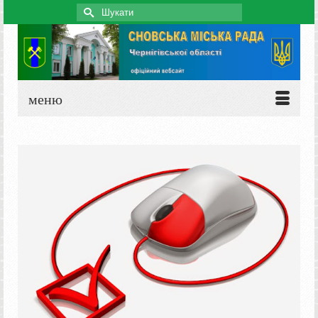
Search
for:
меню