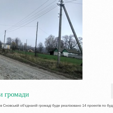
и громади
в Сновській об’єднаній громаді буде реалізовано 14 проектів по буд