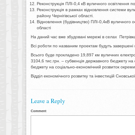
Реконструкція ПЛІ-0,4 кВ вуличного освітлення п
Реконструкція в рамках відновлення системи вул
району Чернігівської області.
Відновлення (будівництво) ПЛІ-0,4кВ вуличного о
області
На даний час вже збудовані мережі в селах Петрівка,
Всі роботи по названим проектам будуть завершені 
Всього буде прокладено 19,897 км вуличних електро
3104,6 тис.грн. – субвенція державного бюджету на
бюджету на соціально-економічний розвиток окремих 
Відділ економічного розвитку та інвестицій Сновської
Leave a Reply
Comment