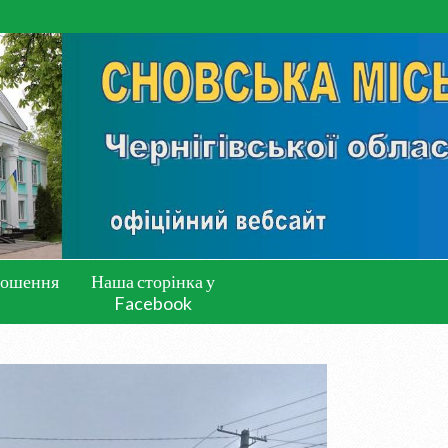
лошення
Наша сторінка у
Facebook