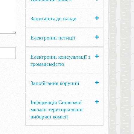
Запитання до влади
Електронні петиції
Електронні консультації з
громадськістю
Запобігання корупції
Інформація Сновської
міської територіальної
виборчої комісії