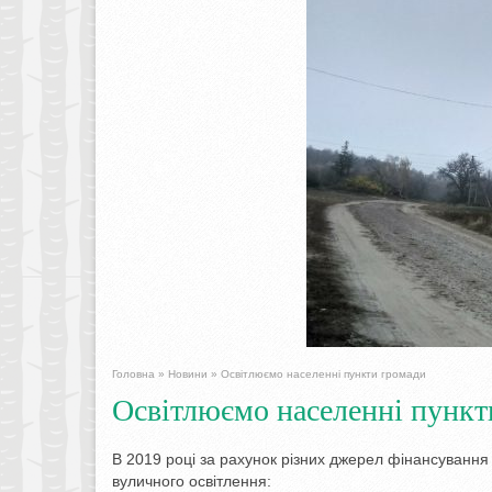
Головна
»
Новини
»
Освітлюємо населенні пункти громади
Освітлюємо населенні пункт
В 2019 році за рахунок різних джерел фінансування 
вуличного освітлення: