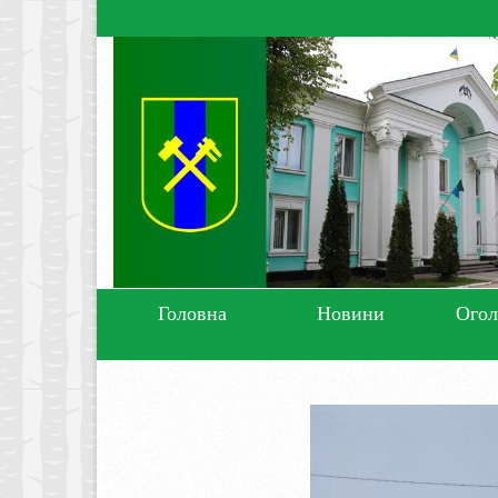
Головна
Новини
Ого