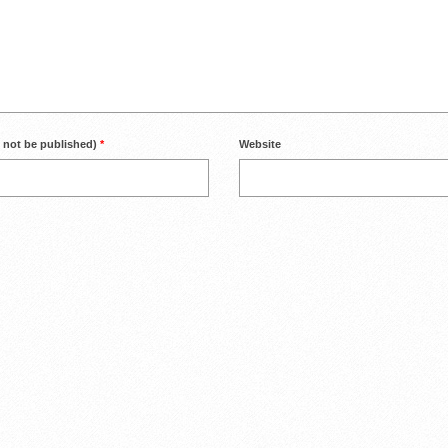
l not be published)
*
Website