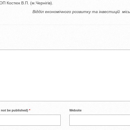
 Костюк В.П. (м.Чернігів).
Відділ економічного розвитку та інвестицій місь
l not be published)
*
Website