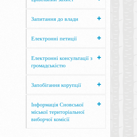
Запитання до влади
Електронні петиції
Електронні консультації з
громадськістю
Запобігання корупції
Інформація Сновської
міської територіальної
виборчої комісії