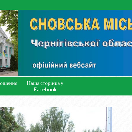
лошення
Наша сторінка у
Facebook