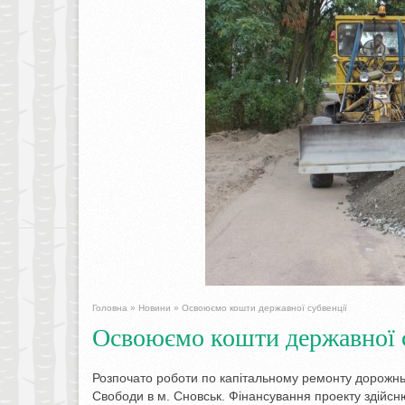
Головна
»
Новини
»
Освоюємо кошти державної субвенції
Освоюємо кошти державної 
Розпочато роботи по капітальному ремонту дорожньо
Свободи в м. Сновськ. Фінансування проекту здійс