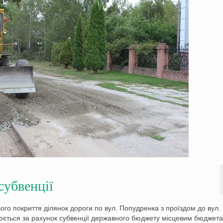
субвенції
го покриття ділянок дороги по вул. Попудренка з проїздом до вул.
нюється за рахунок субвенції державного бюджету місцевим бюджет