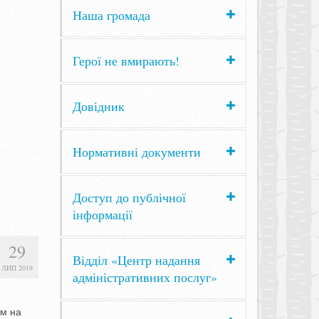
Наша громада
Герої не вмирають!
Довідник
Нормативні документи
Доступ до публічної
інформації
29
Відділ «Центр надання
ЛИП 2019
адміністративних послуг»
ам на