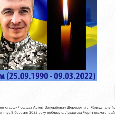
ння старший солдат Артем Валерійович Шеремет із с. Жовідь, але й
загинув 9 березня 2022 року поблизу с. Лукашівка Чернігівського рай