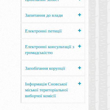
Запитання до влади
Електронні петиції
Електронні консультації з
громадськістю
Запобігання корупції
Інформація Сновської
міської територіальної
виборчої комісії