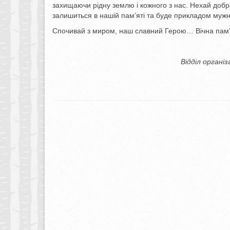
захищаючи рідну землю і кожного з нас. Нехай добр
залишиться в нашій пам’яті та буде прикладом мужно
Спочивай з миром, наш славний Герою… Вічна пам’я
Відділ органі