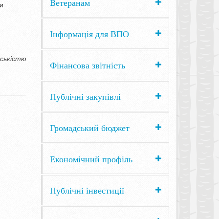
Ветеранам
ди
Інформація для ВПО
дськістю
Фінансова звітність
Публічні закупівлі
Громадський бюджет
Економічний профіль
Публічні інвестиції