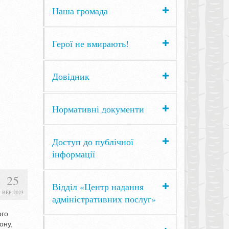
Наша громада
Герої не вмирають!
Довідник
Нормативні документи
Доступ до публічної
інформації
25
Відділ «Центр надання
ВЕР 2023
адміністративних послуг»
ого
ону,