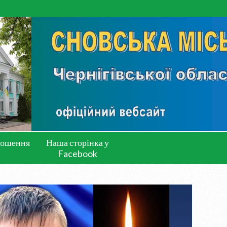
лошення
Наша сторінка у
Facebook