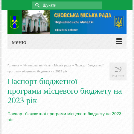
Search
for:
меню
Головна
»
Фінансова звітність
»
Міська рада
»
Паспорт бюджетної
29
програми місцевого бюджету на 2023 рік
ТРА 2023
Паспорт бюджетної
програми місцевого бюджету на
2023 рік
Паспорт бюджетної програми місцевого бюджету на 2023
рік