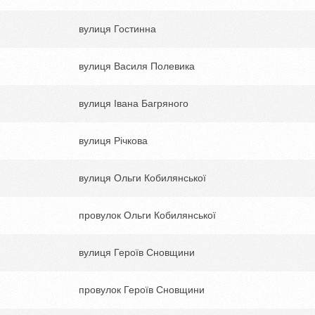
вулиця Гостинна
вулиця Василя Полевика
вулиця Івана Багряного
вулиця Річкова
вулиця Ольги Кобилянської
провулок Ольги Кобилянської
вулиця Героїв Сновщини
провулок Героїв Сновщини