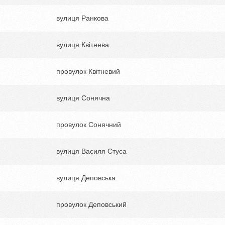
вулиця Ранкова
вулиця Квітнева
провулок Квітневий
вулиця Сонячна
провулок Сонячний
вулиця Василя Стуса
вулиця Деповська
провулок Деповський