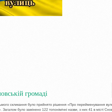
овській громаді
восьмого скликання було прийнято рішення «Про перейменування вул
. Загалом було замінено 122 топонімічні назви, з них 41 в місті Сно