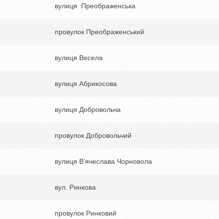
вулиця Преображенська
провулок Преображенський
вулиця Весела
вулиця Абрикосова
вулиця Добровольча
провулок Добровольчий
вулиця В’ячеслава Чорновола
вул. Ринкова
провулок Ринковий