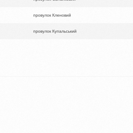
провулок Кленовий
провулок Купальський