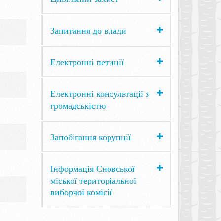
Запитання до влади
Електронні петиції
Електронні консультації з
громадськістю
Запобігання корупції
Інформація Сновської
міської територіальної
виборчої комісії