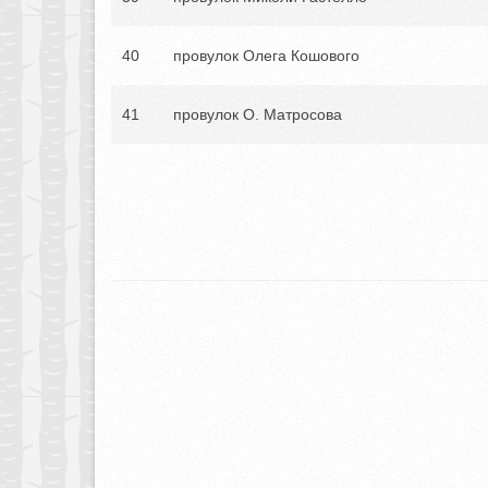
40
провулок Олега Кошового
41
провулок О. Матросова