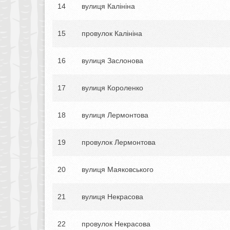
14
вулиця Калініна
15
провулок Калініна
16
вулиця Заслонова
17
вулиця Короленко
18
вулиця Лермонтова
19
провулок Лермонтова
20
вулиця Маяковського
21
вулиця Некрасова
22
провулок Некрасова