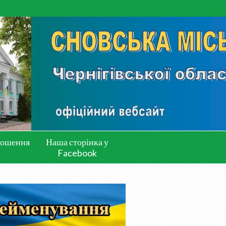
лошення
Наша сторінка у
Facebook