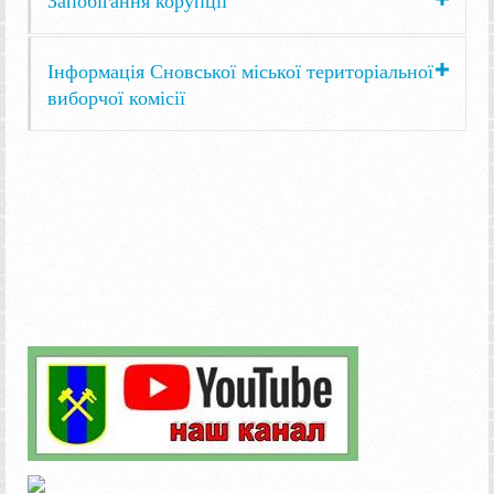
Інформація Сновської міської територіальної
виборчої комісії