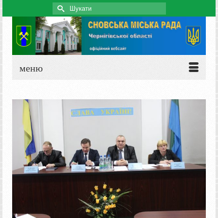
Search
for:
меню