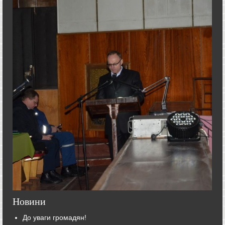
Новини
До уваги громадян!