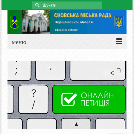
Search
for:
меню