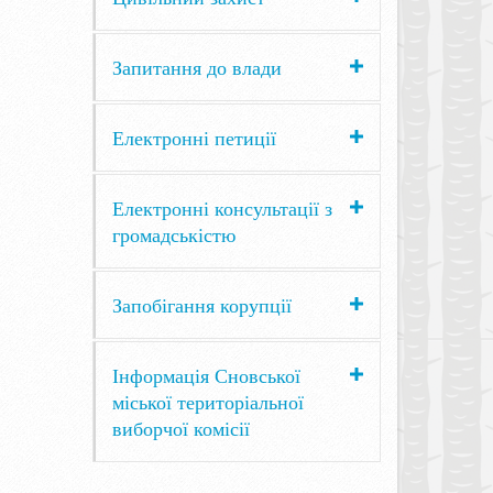
Запитання до влади
Електронні петиції
Електронні консультації з
громадськістю
Запобігання корупції
Інформація Сновської
міської територіальної
виборчої комісії