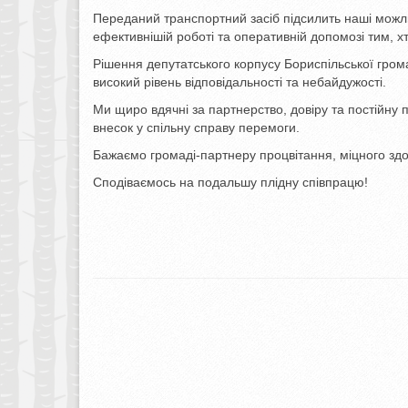
Переданий транспортний засіб підсилить наші можли
ефективнішій роботі та оперативній допомозі тим, хт
Рішення депутатського корпусу Бориспільської гром
високий рівень відповідальності та небайдужості.
Ми щиро вдячні за партнерство, довіру та постійну
внесок у спільну справу перемоги.
Бажаємо громаді-партнеру процвітання, міцного здор
Сподіваємось на подальшу плідну співпрацю!