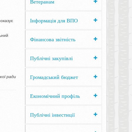
Ветеранам
Інформація для ВПО
показує
льний
Фінансова звітність
Публічні закупівлі
Громадський бюджет
кої ради
Економічний профіль
Публічні інвестиції