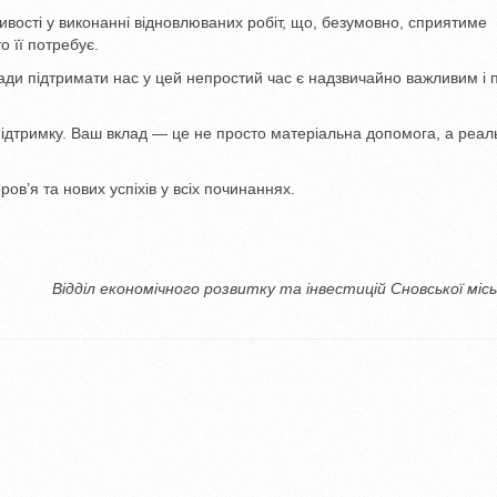
вості у виконанні відновлюваних робіт, що, безумовно, сприятиме
о її потребує.
ади підтримати нас у цей непростий час є надзвичайно важливим і 
 підтримку. Ваш вклад — це не просто матеріальна допомога, а реа
ов’я та нових успіхів у всіх починаннях.
Відділ економічного розвитку та інвестицій Сновської місь