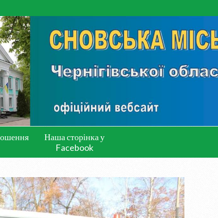
лошення
Наша сторінка у
Facebook