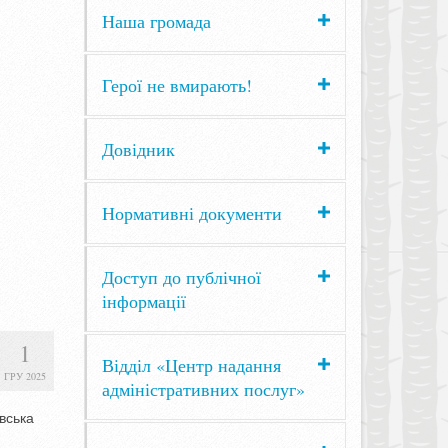
Наша громада
Герої не вмирають!
Довідник
Нормативні документи
Доступ до публічної
інформації
1
Відділ «Центр надання
ГРУ 2025
адміністративних послуг»
вська