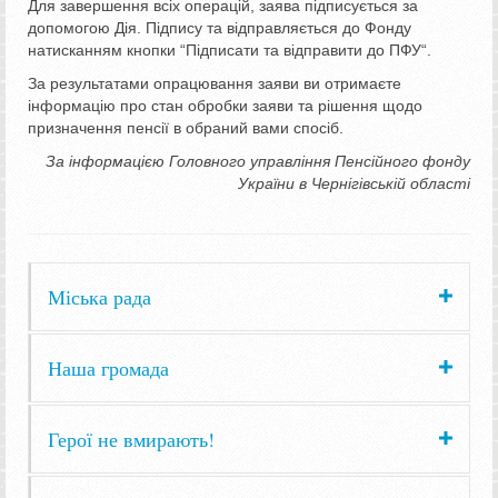
Для завершення всіх операцій, заява підписується за
допомогою Дія. Підпису та відправляється до Фонду
натисканням кнопки “Підписати та відправити до ПФУ“.
За результатами опрацювання заяви ви отримаєте
інформацію про стан обробки заяви та рішення щодо
призначення пенсії в обраний вами спосіб.
За інформацією Головного управління Пенсійного фонду
України в Чернігівській області
Міська рада
Наша громада
Герої не вмирають!