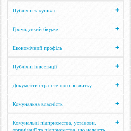
Публічні закупівлі
Громадський бюджет
Економічний профіль
Публічні інвестиції
Документи стратегічного розвитку
Комунальна власність
Комунальні підприємства, установи,
організації та підприємства, що надають