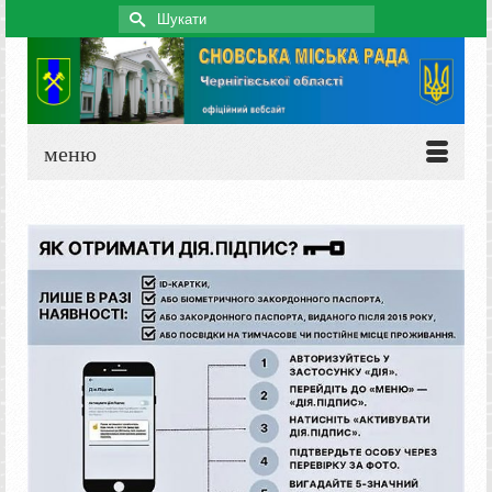
Search
for:
меню