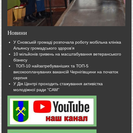
Новини
У Сновській громаді розпочала роботу мобільна клініка
Альянсу громадського здоров’я
10 мільйонів гривень на масштабування ветеранського
бізнесу
ТОП-10 найзатребуваніших та ТОП-5
високооплачуваних вакансій Чернігівщини на початок
серпня
У Дія.Центрі проходить стажування активістка
молодіжної ради “САМ”