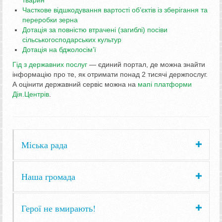
Часткове відшкодування вартості об’єктів із зберігання та
переробки зерна
Дотація за повністю втрачені (загиблі) посіви
сільськогосподарських культур
Дотація на бджолосім’ї
Гід з державних послуг
— єдиний портал, де можна знайти
інформацію про те, як отримати понад 2 тисячі держпослуг.
А оцінити державний сервіс можна на
мапі платформи
Дія.Центрів
.
Міська рада
Наша громада
Герої не вмирають!